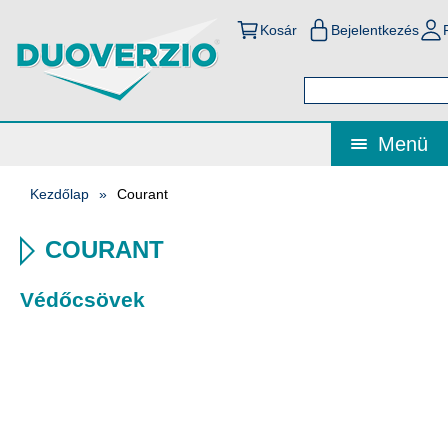
Kosár
Bejelentkezés
Menü
Kezdőlap
Courant
COURANT
Védőcsövek