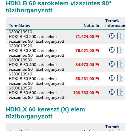
HDKLB 60 sarokelem vízszintes 90°
tűzihorganyzott
Termék
Terméknév
Nettó ár
információ
6309019910
HDKLB 60.200 sarokelem
71.424,00 Ft
vízszintes 90° tűzihorganyzott
6309019920
HDKLB 60.300 sarokelem
79.021,00 Ft
vízszintes 90° tűzihorganyzott
6309019930
HDKLB 60.400 sarokelem
84.973,00 Ft
vízszintes 90° tűzihorganyzott
6309019940
HDKLB 60.500 sarokelem
98.231,00 Ft
vízszintes 90° tűzihorganyzott
6309019950
HDKLB 60.600 sarokelem
106.733,00 Ft
vízszintes 90° tűzihorganyzott
HDKLX 60 kereszt (X) elem
tűzihorganyzott
Termék