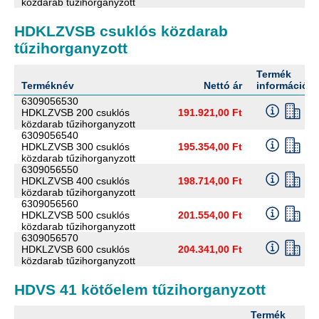
közdarab tűzihorganyzott
HDKLZVSB csuklós közdarab
tűzihorganyzott
Termék
Terméknév
Nettó ár
információ
6309056530
HDKLZVSB 200 csuklós
191.921,00 Ft
közdarab tűzihorganyzott
6309056540
HDKLZVSB 300 csuklós
195.354,00 Ft
közdarab tűzihorganyzott
6309056550
HDKLZVSB 400 csuklós
198.714,00 Ft
közdarab tűzihorganyzott
6309056560
HDKLZVSB 500 csuklós
201.554,00 Ft
közdarab tűzihorganyzott
6309056570
HDKLZVSB 600 csuklós
204.341,00 Ft
közdarab tűzihorganyzott
HDVS 41 kötőelem tűzihorganyzott
Termék