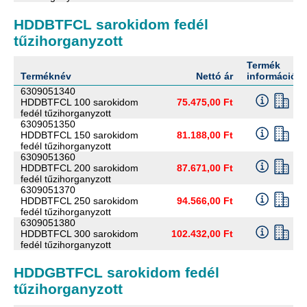
HDDBTFCL sarokidom fedél
tűzihorganyzott
Termék
Terméknév
Nettó ár
információ
6309051340
HDDBTFCL 100 sarokidom
75.475,00 Ft
fedél tűzihorganyzott
6309051350
HDDBTFCL 150 sarokidom
81.188,00 Ft
fedél tűzihorganyzott
6309051360
HDDBTFCL 200 sarokidom
87.671,00 Ft
fedél tűzihorganyzott
6309051370
HDDBTFCL 250 sarokidom
94.566,00 Ft
fedél tűzihorganyzott
6309051380
HDDBTFCL 300 sarokidom
102.432,00 Ft
fedél tűzihorganyzott
HDDGBTFCL sarokidom fedél
tűzihorganyzott