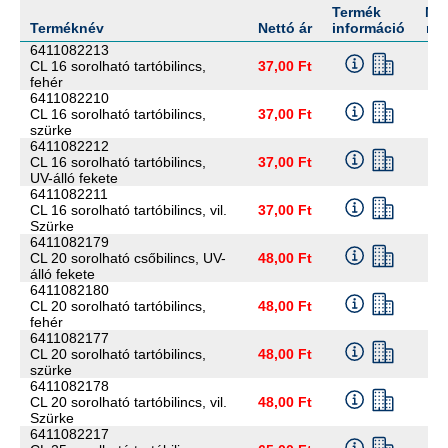
Termék
Me
Terméknév
Nettó ár
információ
me
6411082213
CL 16 sorolható tartóbilincs,
37,00 Ft
fehér
6411082210
CL 16 sorolható tartóbilincs,
37,00 Ft
szürke
6411082212
CL 16 sorolható tartóbilincs,
37,00 Ft
UV-álló fekete
6411082211
CL 16 sorolható tartóbilincs, vil.
37,00 Ft
Szürke
6411082179
CL 20 sorolható csőbilincs, UV-
48,00 Ft
álló fekete
6411082180
CL 20 sorolható tartóbilincs,
48,00 Ft
fehér
6411082177
CL 20 sorolható tartóbilincs,
48,00 Ft
szürke
6411082178
CL 20 sorolható tartóbilincs, vil.
48,00 Ft
Szürke
6411082217