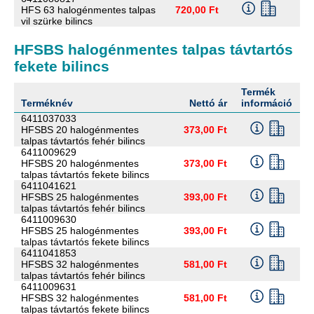
HFS 63 halogénmentes talpas
720,00 Ft
vil szürke bilincs
HFSBS halogénmentes talpas távtartós
fekete bilincs
Termék
M
Terméknév
Nettó ár
információ
m
6411037033
HFSBS 20 halogénmentes
373,00 Ft
talpas távtartós fehér bilincs
6411009629
HFSBS 20 halogénmentes
373,00 Ft
talpas távtartós fekete bilincs
6411041621
HFSBS 25 halogénmentes
393,00 Ft
talpas távtartós fehér bilincs
6411009630
HFSBS 25 halogénmentes
393,00 Ft
talpas távtartós fekete bilincs
6411041853
HFSBS 32 halogénmentes
581,00 Ft
talpas távtartós fehér bilincs
6411009631
HFSBS 32 halogénmentes
581,00 Ft
talpas távtartós fekete bilincs