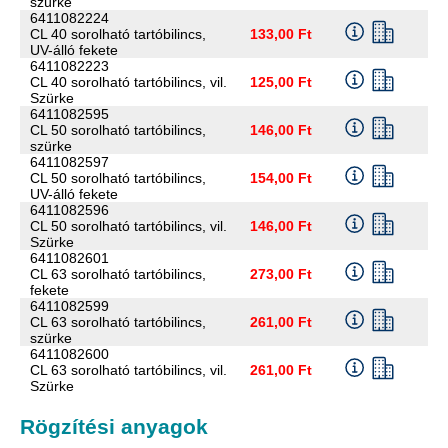
szürke
6411082224
CL 40 sorolható tartóbilincs,
133,00 Ft
UV-álló fekete
6411082223
CL 40 sorolható tartóbilincs, vil.
125,00 Ft
Szürke
6411082595
CL 50 sorolható tartóbilincs,
146,00 Ft
szürke
6411082597
CL 50 sorolható tartóbilincs,
154,00 Ft
UV-álló fekete
6411082596
CL 50 sorolható tartóbilincs, vil.
146,00 Ft
Szürke
6411082601
CL 63 sorolható tartóbilincs,
273,00 Ft
fekete
6411082599
CL 63 sorolható tartóbilincs,
261,00 Ft
szürke
6411082600
CL 63 sorolható tartóbilincs, vil.
261,00 Ft
Szürke
Rögzítési anyagok