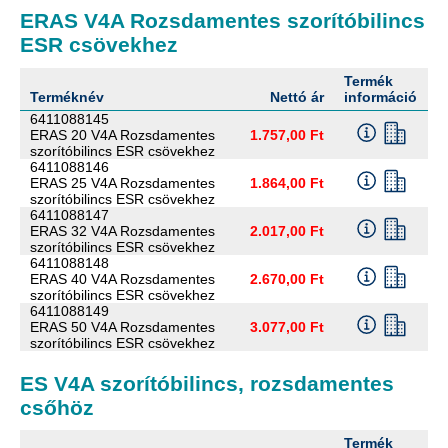
ERAS V4A Rozsdamentes szorítóbilincs
ESR csövekhez
Termék
M
Terméknév
Nettó ár
információ
m
6411088145
ERAS 20 V4A Rozsdamentes
1.757,00 Ft
szorítóbilincs ESR csövekhez
6411088146
ERAS 25 V4A Rozsdamentes
1.864,00 Ft
szorítóbilincs ESR csövekhez
6411088147
ERAS 32 V4A Rozsdamentes
2.017,00 Ft
szorítóbilincs ESR csövekhez
6411088148
ERAS 40 V4A Rozsdamentes
2.670,00 Ft
szorítóbilincs ESR csövekhez
6411088149
ERAS 50 V4A Rozsdamentes
3.077,00 Ft
szorítóbilincs ESR csövekhez
ES V4A szorítóbilincs, rozsdamentes
csőhöz
Termék
M