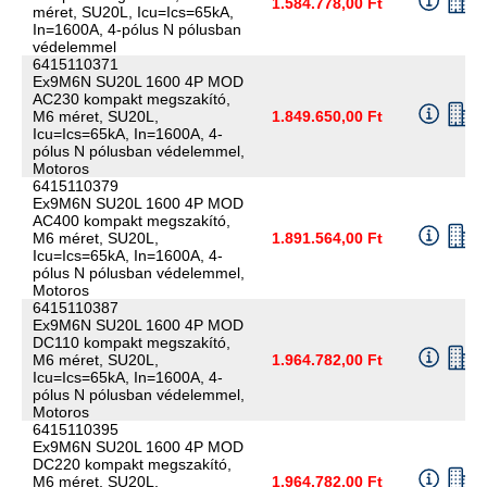
1.584.778,00 Ft
méret, SU20L, Icu=Ics=65kA,
In=1600A, 4-pólus N pólusban
védelemmel
6415110371
Ex9M6N SU20L 1600 4P MOD
AC230 kompakt megszakító,
M6 méret, SU20L,
1.849.650,00 Ft
Icu=Ics=65kA, In=1600A, 4-
pólus N pólusban védelemmel,
Motoros
6415110379
Ex9M6N SU20L 1600 4P MOD
AC400 kompakt megszakító,
M6 méret, SU20L,
1.891.564,00 Ft
Icu=Ics=65kA, In=1600A, 4-
pólus N pólusban védelemmel,
Motoros
6415110387
Ex9M6N SU20L 1600 4P MOD
DC110 kompakt megszakító,
M6 méret, SU20L,
1.964.782,00 Ft
Icu=Ics=65kA, In=1600A, 4-
pólus N pólusban védelemmel,
Motoros
6415110395
Ex9M6N SU20L 1600 4P MOD
DC220 kompakt megszakító,
M6 méret, SU20L,
1.964.782,00 Ft