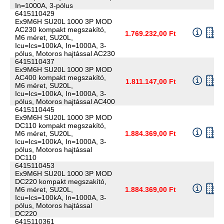
In=1000A, 3-pólus
6415110429
Ex9M6H SU20L 1000 3P MOD
AC230 kompakt megszakító,
1.769.232,00 Ft
M6 méret, SU20L,
Icu=Ics=100kA, In=1000A, 3-
pólus, Motoros hajtással AC230
6415110437
Ex9M6H SU20L 1000 3P MOD
AC400 kompakt megszakító,
1.811.147,00 Ft
M6 méret, SU20L,
Icu=Ics=100kA, In=1000A, 3-
pólus, Motoros hajtással AC400
6415110445
Ex9M6H SU20L 1000 3P MOD
DC110 kompakt megszakító,
M6 méret, SU20L,
1.884.369,00 Ft
Icu=Ics=100kA, In=1000A, 3-
pólus, Motoros hajtással
DC110
6415110453
Ex9M6H SU20L 1000 3P MOD
DC220 kompakt megszakító,
M6 méret, SU20L,
1.884.369,00 Ft
Icu=Ics=100kA, In=1000A, 3-
pólus, Motoros hajtással
DC220
6415110361