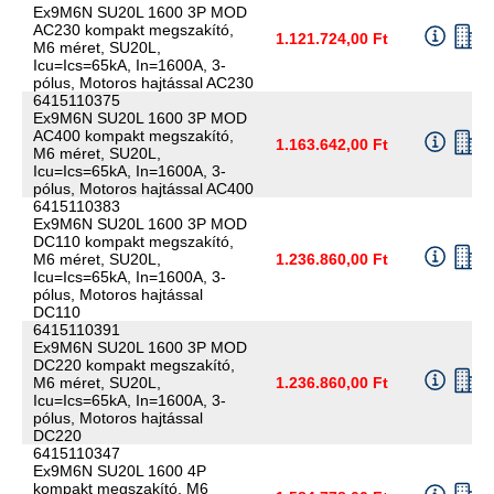
Ex9M6N SU20L 1600 3P MOD
AC230 kompakt megszakító,
1.121.724,00 Ft
M6 méret, SU20L,
Icu=Ics=65kA, In=1600A, 3-
pólus, Motoros hajtással AC230
6415110375
Ex9M6N SU20L 1600 3P MOD
AC400 kompakt megszakító,
1.163.642,00 Ft
M6 méret, SU20L,
Icu=Ics=65kA, In=1600A, 3-
pólus, Motoros hajtással AC400
6415110383
Ex9M6N SU20L 1600 3P MOD
DC110 kompakt megszakító,
M6 méret, SU20L,
1.236.860,00 Ft
Icu=Ics=65kA, In=1600A, 3-
pólus, Motoros hajtással
DC110
6415110391
Ex9M6N SU20L 1600 3P MOD
DC220 kompakt megszakító,
M6 méret, SU20L,
1.236.860,00 Ft
Icu=Ics=65kA, In=1600A, 3-
pólus, Motoros hajtással
DC220
6415110347
Ex9M6N SU20L 1600 4P
kompakt megszakító, M6