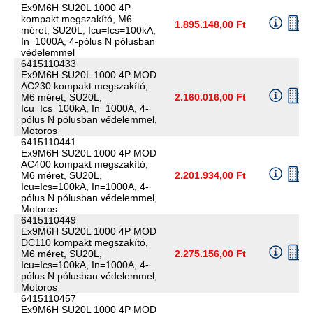
Ex9M6H SU20L 1000 4P
kompakt megszakító, M6
1.895.148,00 Ft
méret, SU20L, Icu=Ics=100kA,
In=1000A, 4-pólus N pólusban
védelemmel
6415110433
Ex9M6H SU20L 1000 4P MOD
AC230 kompakt megszakító,
M6 méret, SU20L,
2.160.016,00 Ft
Icu=Ics=100kA, In=1000A, 4-
pólus N pólusban védelemmel,
Motoros
6415110441
Ex9M6H SU20L 1000 4P MOD
AC400 kompakt megszakító,
M6 méret, SU20L,
2.201.934,00 Ft
Icu=Ics=100kA, In=1000A, 4-
pólus N pólusban védelemmel,
Motoros
6415110449
Ex9M6H SU20L 1000 4P MOD
DC110 kompakt megszakító,
M6 méret, SU20L,
2.275.156,00 Ft
Icu=Ics=100kA, In=1000A, 4-
pólus N pólusban védelemmel,
Motoros
6415110457
Ex9M6H SU20L 1000 4P MOD