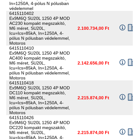
In=1250A, 4-pólus N pólusban
védelemmel
6415110402
Ex9M6Q SU20L 1250 4P MOD
AC230 kompakt megszakító,
M6 méret, SU20L,
2.100.734,00 Ft
Icu=Ics=85kA, In=1250A, 4-
pólus N pólusban védelemmel,
Motoros
6415110410
Ex9M6Q SU20L 1250 4P MOD
AC400 kompakt megszakító,
M6 méret, SU20L,
2.142.656,00 Ft
Icu=Ics=85kA, In=1250A, 4-
pólus N pólusban védelemmel,
Motoros
6415110418
Ex9M6Q SU20L 1250 4P MOD
DC110 kompakt megszakító,
M6 méret, SU20L,
2.215.874,00 Ft
Icu=Ics=85kA, In=1250A, 4-
pólus N pólusban védelemmel,
Motoros
6415110426
Ex9M6Q SU20L 1250 4P MOD
DC220 kompakt megszakító,
M6 méret, SU20L,
2.215.874,00 Ft
Icu=Ics=85kA, In=1250A, 4-