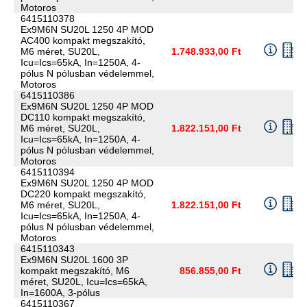
Motoros
6415110378
Ex9M6N SU20L 1250 4P MOD
AC400 kompakt megszakító,
M6 méret, SU20L,
1.748.933,00 Ft
Icu=Ics=65kA, In=1250A, 4-
pólus N pólusban védelemmel,
Motoros
6415110386
Ex9M6N SU20L 1250 4P MOD
DC110 kompakt megszakító,
M6 méret, SU20L,
1.822.151,00 Ft
Icu=Ics=65kA, In=1250A, 4-
pólus N pólusban védelemmel,
Motoros
6415110394
Ex9M6N SU20L 1250 4P MOD
DC220 kompakt megszakító,
M6 méret, SU20L,
1.822.151,00 Ft
Icu=Ics=65kA, In=1250A, 4-
pólus N pólusban védelemmel,
Motoros
6415110343
Ex9M6N SU20L 1600 3P
kompakt megszakító, M6
856.855,00 Ft
méret, SU20L, Icu=Ics=65kA,
In=1600A, 3-pólus
6415110367