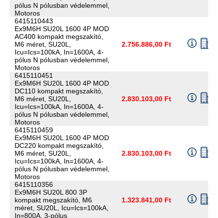
pólus N pólusban védelemmel,
Motoros
6415110443
Ex9M6H SU20L 1600 4P MOD
AC400 kompakt megszakító,
M6 méret, SU20L,
2.756.886,00 Ft
Icu=Ics=100kA, In=1600A, 4-
pólus N pólusban védelemmel,
Motoros
6415110451
Ex9M6H SU20L 1600 4P MOD
DC110 kompakt megszakító,
M6 méret, SU20L,
2.830.103,00 Ft
Icu=Ics=100kA, In=1600A, 4-
pólus N pólusban védelemmel,
Motoros
6415110459
Ex9M6H SU20L 1600 4P MOD
DC220 kompakt megszakító,
M6 méret, SU20L,
2.830.103,00 Ft
Icu=Ics=100kA, In=1600A, 4-
pólus N pólusban védelemmel,
Motoros
6415110356
Ex9M6H SU20L 800 3P
kompakt megszakító, M6
1.323.841,00 Ft
méret, SU20L, Icu=Ics=100kA,
In=800A, 3-pólus