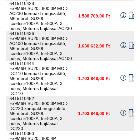
6415110428
Ex9M6H SU20L 800 3P MOD
AC230 kompakt megszakító,
1.588.709,00 Ft
M6 méret, SU20L,
Icu=Ics=100kA, In=800A, 3-
pólus, Motoros hajtással AC230
6415110436
Ex9M6H SU20L 800 3P MOD
AC400 kompakt megszakító,
1.630.632,00 Ft
M6 méret, SU20L,
Icu=Ics=100kA, In=800A, 3-
pólus, Motoros hajtással AC400
6415110444
Ex9M6H SU20L 800 3P MOD
DC110 kompakt megszakító,
M6 méret, SU20L,
1.703.846,00 Ft
Icu=Ics=100kA, In=800A, 3-
pólus, Motoros hajtással
DC110
6415110452
Ex9M6H SU20L 800 3P MOD
DC220 kompakt megszakító,
M6 méret, SU20L,
1.703.846,00 Ft
Icu=Ics=100kA, In=800A, 3-
pólus, Motoros hajtással
DC220
6415110360
Ex9M6H SU20L 800 4P