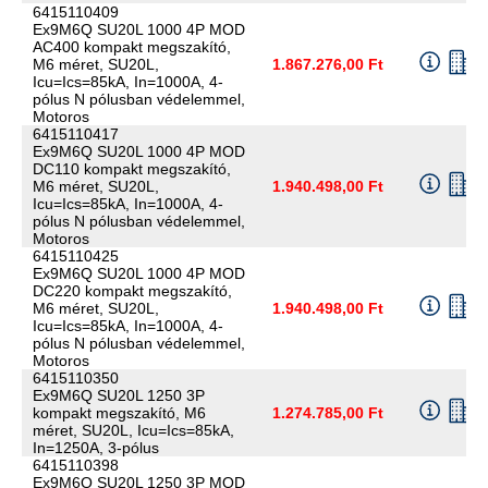
6415110409
Ex9M6Q SU20L 1000 4P MOD
AC400 kompakt megszakító,
M6 méret, SU20L,
1.867.276,00 Ft
Icu=Ics=85kA, In=1000A, 4-
pólus N pólusban védelemmel,
Motoros
6415110417
Ex9M6Q SU20L 1000 4P MOD
DC110 kompakt megszakító,
M6 méret, SU20L,
1.940.498,00 Ft
Icu=Ics=85kA, In=1000A, 4-
pólus N pólusban védelemmel,
Motoros
6415110425
Ex9M6Q SU20L 1000 4P MOD
DC220 kompakt megszakító,
M6 méret, SU20L,
1.940.498,00 Ft
Icu=Ics=85kA, In=1000A, 4-
pólus N pólusban védelemmel,
Motoros
6415110350
Ex9M6Q SU20L 1250 3P
kompakt megszakító, M6
1.274.785,00 Ft
méret, SU20L, Icu=Ics=85kA,
In=1250A, 3-pólus
6415110398
Ex9M6Q SU20L 1250 3P MOD