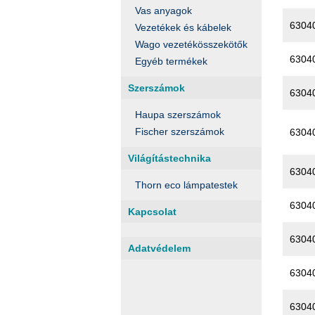
Vas anyagok
6304
Vezetékek és kábelek
Wago vezetékösszekötők
6304
Egyéb termékek
Szerszámok
6304
Haupa szerszámok
Fischer szerszámok
6304
Világítástechnika
6304
Thorn eco lámpatestek
6304
Kapcsolat
6304
Adatvédelem
6304
6304