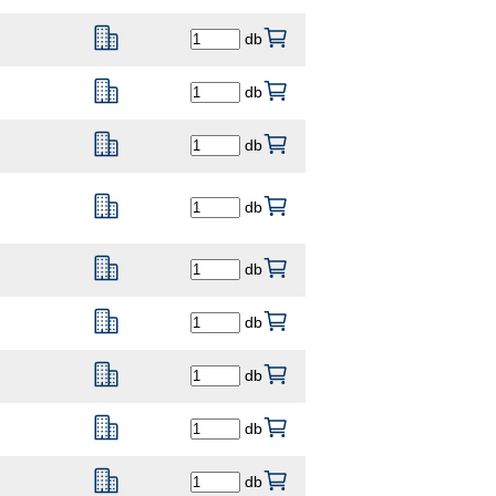
db
db
db
db
db
db
db
db
db