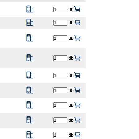
db
db
db
db
db
db
db
db
db