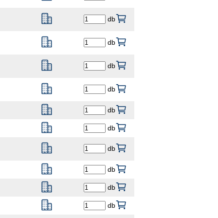
db
db
db
db
db
db
db
db
db
db