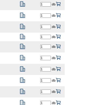
db
db
db
db
db
db
db
db
db
db