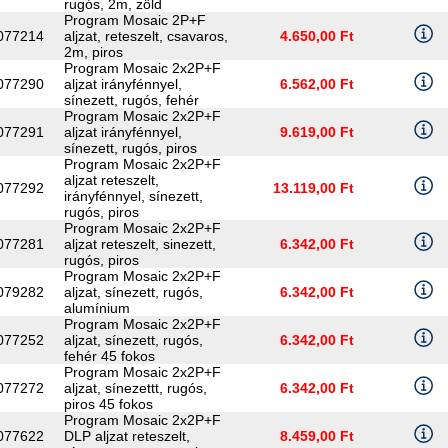
rugós, 2m, zöld
Program Mosaic 2P+F
077214
aljzat, reteszelt, csavaros,
4.650,00 Ft
2m, piros
Program Mosaic 2x2P+F
077290
aljzat irányfénnyel,
6.562,00 Ft
sínezett, rugós, fehér
Program Mosaic 2x2P+F
077291
aljzat irányfénnyel,
9.619,00 Ft
sínezett, rugós, piros
Program Mosaic 2x2P+F
aljzat reteszelt,
077292
13.119,00 Ft
irányfénnyel, sínezett,
rugós, piros
Program Mosaic 2x2P+F
077281
aljzat reteszelt, sinezett,
6.342,00 Ft
rugós, piros
Program Mosaic 2x2P+F
079282
aljzat, sínezett, rugós,
6.342,00 Ft
alumínium
Program Mosaic 2x2P+F
077252
aljzat, sínezett, rugós,
6.342,00 Ft
fehér 45 fokos
Program Mosaic 2x2P+F
077272
aljzat, sínezettt, rugós,
6.342,00 Ft
piros 45 fokos
Program Mosaic 2x2P+F
077622
DLP aljzat reteszelt,
8.459,00 Ft