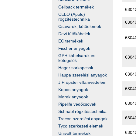
Cellpack termékek
6304
CELO (Apolo)
rögzítéstechnika
6304
Csavarok, kötőelemek
Devi fűtőkábelek
6304
EC termékek
Fischer anyagok
GPH kábelsaruk és
6304
kötegelők
Hager sorkapcsok
6304
Haupa szerelési anyagok
J.Pröpster villámvédelem
6304
Kopos anyagok
Morek anyagok
6304
Pipelife védőcsövek
Schnabl rögzítéstechnika
6304
Tracon szerelési anyagok
Tyco szerkezeti elemek
6304
Univolt termékek