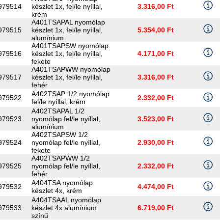
979514
készlet 1x, fel/le nyíllal,
3.316,00 Ft
krém
A401TSAPAL nyomólap
979515
készlet 1x, fel/le nyíllal,
5.354,00 Ft
alumínium
A401TSAPSW nyomólap
979516
készlet 1x, fel/le nyíllal,
4.171,00 Ft
fekete
A401TSAPWW nyomólap
979517
készlet 1x, fel/le nyíllal,
3.316,00 Ft
fehér
A402TSAP 1/2 nyomólap
979522
2.332,00 Ft
fel/le nyíllal, krém
A402TSAPAL 1/2
979523
nyomólap fel/le nyíllal,
3.523,00 Ft
alumínium
A402TSAPSW 1/2
979524
nyomólap fel/le nyíllal,
2.930,00 Ft
fekete
A402TSAPWW 1/2
979525
nyomólap fel/le nyíllal,
2.332,00 Ft
fehér
A404TSA nyomólap
979532
4.474,00 Ft
készlet 4x, krém
A404TSAAL nyomólap
979533
készlet 4x alumínium
6.719,00 Ft
színű