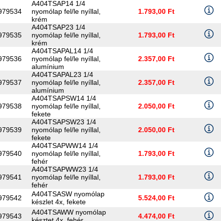
A404TSAP14 1/4
979534
nyomólap fel/le nyíllal,
1.793,00 Ft
krém
A404TSAP23 1/4
979535
nyomólap fel/le nyíllal,
1.793,00 Ft
krém
A404TSAPAL14 1/4
979536
nyomólap fel/le nyíllal,
2.357,00 Ft
alumínium
A404TSAPAL23 1/4
979537
nyomólap fel/le nyíllal,
2.357,00 Ft
alumínium
A404TSAPSW14 1/4
979538
nyomólap fel/le nyíllal,
2.050,00 Ft
fekete
A404TSAPSW23 1/4
979539
nyomólap fel/le nyíllal,
2.050,00 Ft
fekete
A404TSAPWW14 1/4
979540
nyomólap fel/le nyíllal,
1.793,00 Ft
fehér
A404TSAPWW23 1/4
979541
nyomólap fel/le nyíllal,
1.793,00 Ft
fehér
A404TSASW nyomólap
979542
5.524,00 Ft
készlet 4x, fekete
A404TSAWW nyomólap
979543
4.474,00 Ft
késztet 4x, fehér