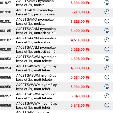
A402TSAMO nyomólap
981927
5.694,00 Ft
készlet 2x, mokka
A403TSACH nyomólap
981930
6.213,00 Ft
készlet 3x, pezsgő színű
A403TSAMO nyomólap
981931
6.213,00 Ft
készlet 3x, mokka
A401TSAANM nyomólap
983185
3.490,00 Ft
készlet 1x, antracit színű
A402TSAANM nyomólap
983187
4.511,00 Ft
készlet 2x, antracit színű
A403TSAANM nyomólap
983189
5.026,00 Ft
készlet 3x, antracit színű
A401TSASWM nyomólap
986953
4.308,00 Ft
készlet 1x, matt fekete
A401TSAWWM nyomólap
986954
4.308,00 Ft
készlet 1x, matt fehér
A402TSASWM nyomólap
986955
5.034,00 Ft
készlet 2x, matt fekete
A402TSAWWM nyomólap
986956
5.034,00 Ft
készlet 2x, matt fehér
A403TSASWM nyomólap
986957
5.843,00 Ft
készlet 3x, matt fekete
A403TSAWWM nyomólap
986958
5.843,00 Ft
készlet 3x, matt fehér
A401TSAP nyomólap