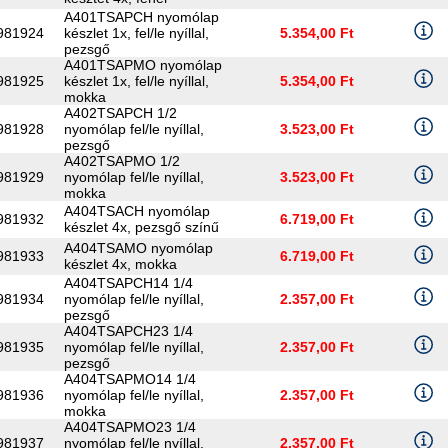
A401TSAPCH nyomólap
981924
készlet 1x, fel/le nyíllal,
5.354,00 Ft
pezsgő
A401TSAPMO nyomólap
981925
készlet 1x, fel/le nyíllal,
5.354,00 Ft
mokka
A402TSAPCH 1/2
981928
nyomólap fel/le nyíllal,
3.523,00 Ft
pezsgő
A402TSAPMO 1/2
981929
nyomólap fel/le nyíllal,
3.523,00 Ft
mokka
A404TSACH nyomólap
981932
6.719,00 Ft
készlet 4x, pezsgő színű
A404TSAMO nyomólap
981933
6.719,00 Ft
készlet 4x, mokka
A404TSAPCH14 1/4
981934
nyomólap fel/le nyíllal,
2.357,00 Ft
pezsgő
A404TSAPCH23 1/4
981935
nyomólap fel/le nyíllal,
2.357,00 Ft
pezsgő
A404TSAPMO14 1/4
981936
nyomólap fel/le nyíllal,
2.357,00 Ft
mokka
A404TSAPMO23 1/4
981937
nyomólap fel/le nyíllal,
2.357,00 Ft