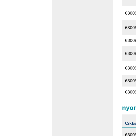
6300
6300
6300
6300
6300
6300
6300
nyo
Cikk
6300